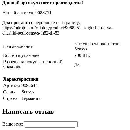
Данный артикул снят с производства!
Новый артикул: 9088251
Для просмотра, перейдите на страницу:
https://mirujuta.ru/catalog/product/9088251_zaglushka-dlya-
chashki-petli-sensys-th52-th-53
Заглушка чашки петли
Наименование
Sensys
Кол-во в упаковке
200 Шт.
Разрешена покупка неполной
Да
упаковки
Характеристики
Артикул
9082614
Серия
Sensys
Страна
Германия
Написать отзыв
Ваше имя: