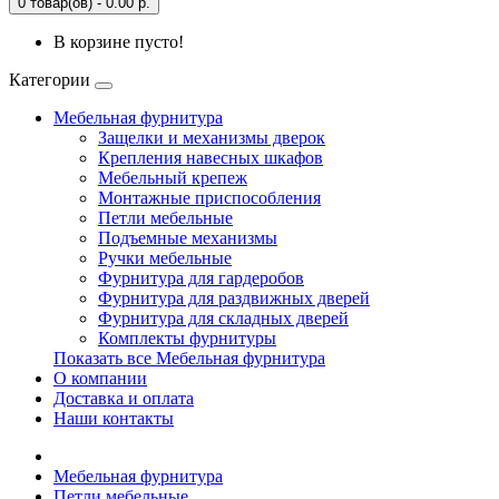
0 товар(ов) - 0.00 р.
В корзине пусто!
Категории
Мебельная фурнитура
Защелки и механизмы дверок
Крепления навесных шкафов
Мебельный крепеж
Монтажные приспособления
Петли мебельные
Подъемные механизмы
Ручки мебельные
Фурнитура для гардеробов
Фурнитура для раздвижных дверей
Фурнитура для складных дверей
Комплекты фурнитуры
Показать все Мебельная фурнитура
О компании
Доставка и оплата
Наши контакты
Мебельная фурнитура
Петли мебельные